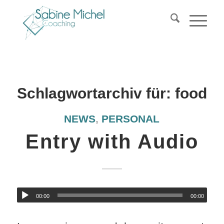
Schlagwortarchiv für:
food
NEWS
,
PERSONAL
Entry with Audio
00:00
00:00