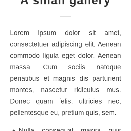
A small gallery
Lorem ipsum dolor sit amet,
consectetuer adipiscing elit. Aenean
commodo ligula eget dolor. Aenean
massa. Cum sociis natoque
penatibus et magnis dis parturient
montes, nascetur ridiculus mus.
Donec quam felis, ultricies nec,
pellentesque eu, pretium quis, sem.
Nulla consequat massa quis