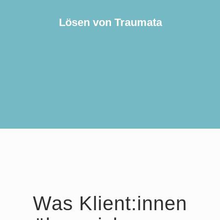
Menschen, oder nach finanziellen
Lösen von Traumata
Verlusten
Was Klient:innen