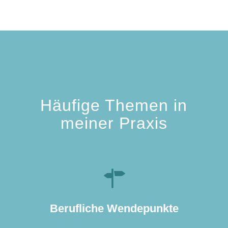
Häufige Themen in
meiner Praxis
z. B. um Vertrauen in Entscheidungen
bei neuen Zielen oder Jobwechsel zu
Berufliche Wendepunkte
haben