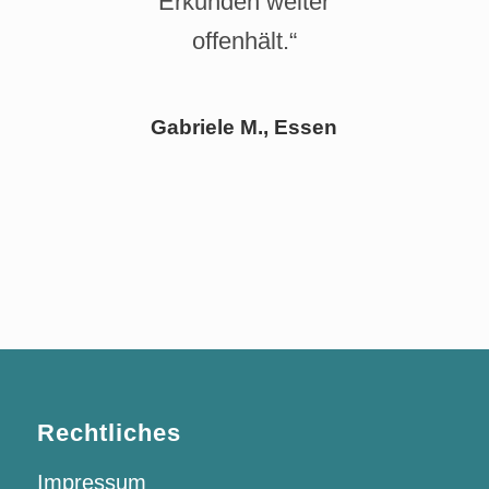
Erkunden weiter
offenhält.“
Gabriele M., Essen
Rechtliches
Impressum