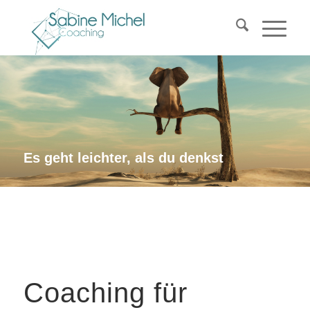
Es geht leichter, als du denkst
Coaching für